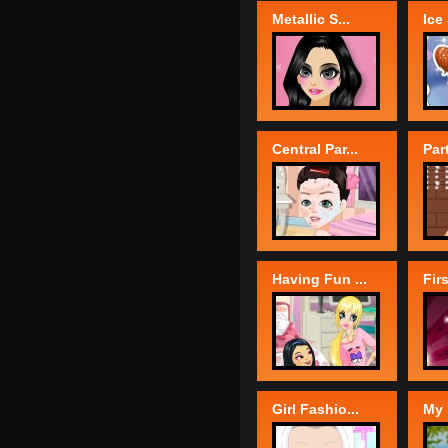
Metallic S...
Ice
Central Par...
Par
Having Fun ...
Firs
Girl Fashio...
My 