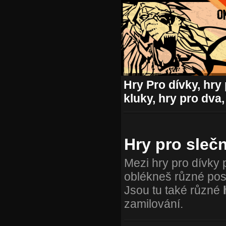
Hry Pro dívky, hry 
kluky, hry pro dva,
Hry pro sleč
Mezi hry pro dívky 
oblékneš různé posta
Jsou tu také různé
zamilování.