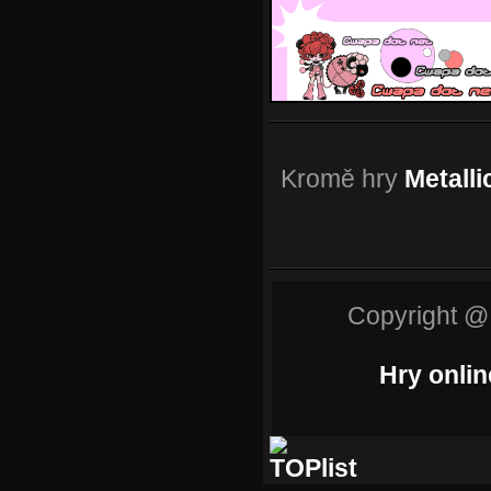
Kromě hry
Metall
Copyright @
Hry onlin