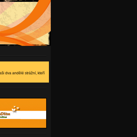
aši dva andělé strážní, kteří