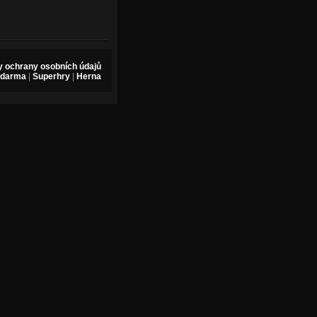
 ochrany osobních údajů
zdarma
|
Superhry
|
Herna