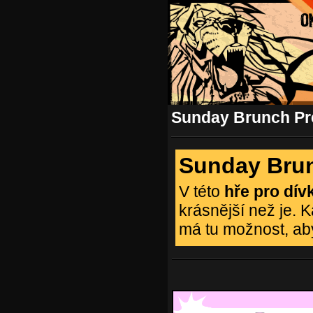
Sunday Brunch Pr
Sunday Bru
V této
hře pro dív
krásnější než je. 
má tu možnost, ab