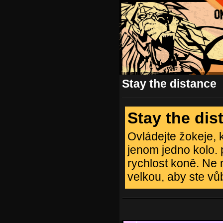
Stay the distance
Stay the dis
Ovládejte žokeje, 
jenom jedno kolo. 
rychlost koně. Ne
velkou, aby ste vůb