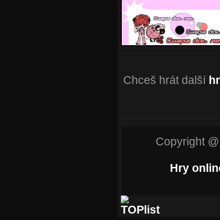
Chceš hrát další
h
Copyright @
Hry onlin