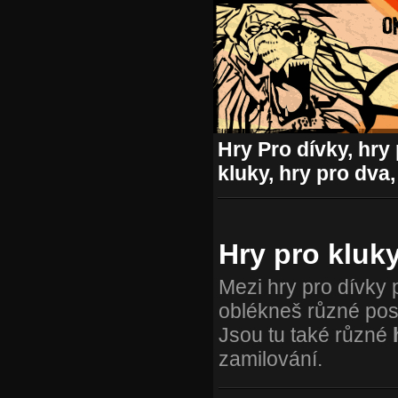
Hry Pro dívky, hry 
kluky, hry pro dva,
Hry pro kluk
Mezi hry pro dívky 
oblékneš různé posta
Jsou tu také různé
zamilování.