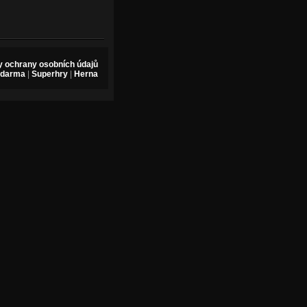
 ochrany osobních údajů
zdarma
|
Superhry
|
Herna