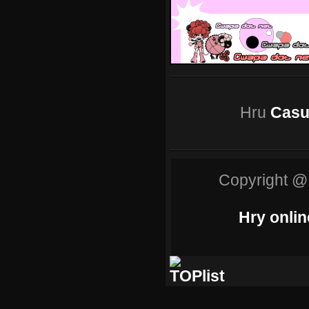
Hru
Casu
Copyright @
Hry onlin