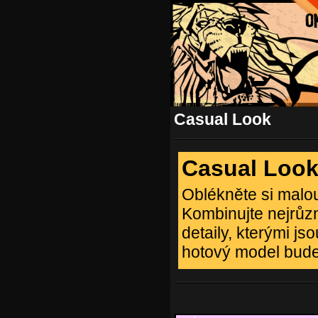
Casual Look
Casual Loo
Oblékněte si malo
Kombinujte nejrůzn
detaily, kterými js
hotový model bude