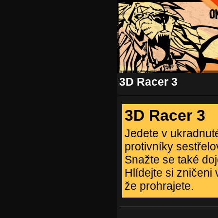
3D Racer 3
3D Racer 3
Jedete v ukradnut
protivníky sestřelo
Snažte se také doj
Hlídejte si zničen
že prohrajete.